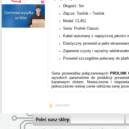
Długość: 5m
Złącze: Toslink – Toslink
Model: CL451
Seria: Prolink Classic
Kabel wykonany z najwyższej jakości 
Elastyczny przewód w pełni ekranowan
Zapewnia czysty i wyraźny wielokanał
Przewód szczególnie polecany do plat
Seria przewodów połączeniowych
PROLINK
wysokich parametrów do produkcji przewo
karatowym złotem. Nowoczesne i niepowta
jednocześnie niskiej cenie odróżnia serię pr
poprzedni